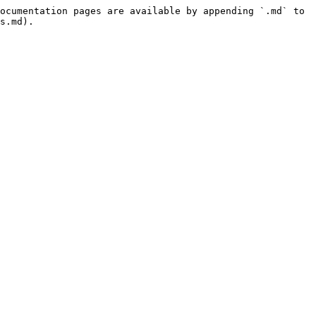
ocumentation pages are available by appending `.md` to 
s.md).
