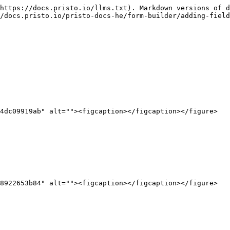
https://docs.pristo.io/llms.txt). Markdown versions of d
/docs.pristo.io/pristo-docs-he/form-builder/adding-field
4dc09919ab" alt=""><figcaption></figcaption></figure>
