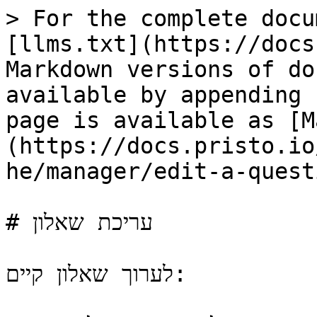
> For the complete docu
[llms.txt](https://docs
Markdown versions of do
available by appending 
page is available as [M
(https://docs.pristo.io
he/manager/edit-a-quest
# עריכת שאלון

לערוך שאלון קיים:
