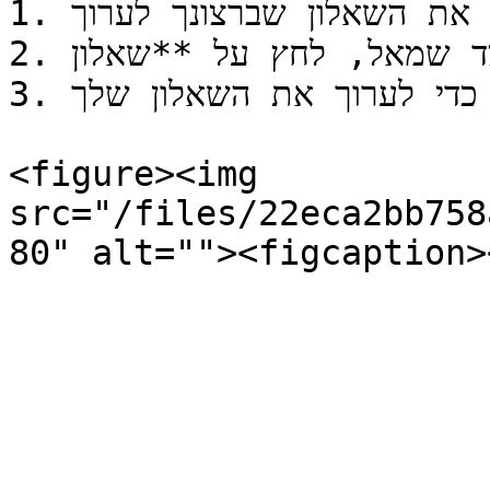
1. בחר את הסקר המכיל את השאלון שברצונך לערוך.

2. מתפריט הניווט בצד שמאל, לחץ על **שאלון**.

3. תועבר לבונה הטפסים כדי לערוך את השאלון שלך.

<figure><img 
src="/files/22eca2bb758